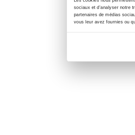
sociaux et d'analyser notre t
partenaires de médias sociaux
vous leur avez fournies ou qu'
To