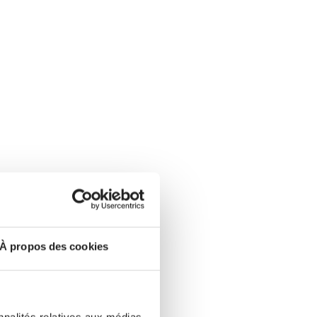
À propos des cookies
nt
nnalités relatives aux médias