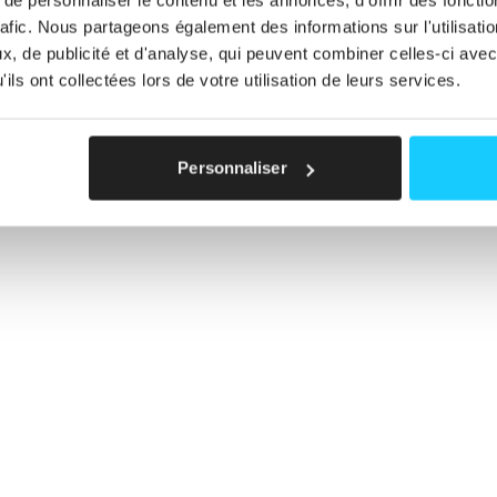
Nutrition
rafic. Nous partageons également des informations sur l'utilisati
, de publicité et d'analyse, qui peuvent combiner celles-ci avec
ils ont collectées lors de votre utilisation de leurs services.
n parcours bien-être commence i
Personnaliser